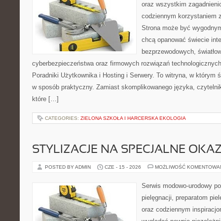
oraz wszystkim zagadnienio
codziennym korzystaniem z
Strona może być wygodnym 
chcą opanować świecie inter
bezprzewodowych, światłow
cyberbezpieczeństwa oraz firmowych rozwiązań technologicznych.
Poradniki Użytkownika i Hosting i Serwery. To witryna, w którym 
w sposób praktyczny. Zamiast skomplikowanego języka, czytelni
które […]
CATEGORIES:
ZIELONA SZKOŁA I HARCERSKA EKOLOGIA
STYLIZACJE NA SPECJALNE OKAZ
POSTED BY ADMIN
CZE - 15 - 2026
MOŻLIWOŚĆ KOMENTOWA
Serwis modowo-urodowy po
pielęgnacji, preparatom pi
oraz codziennym inspiracjo