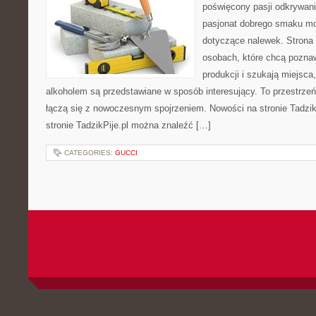
poświęcony pasji odkrywan
pasjonat dobrego smaku mo
dotyczące nalewek. Strona 
osobach, które chcą pozna
produkcji i szukają miejsca
alkoholem są przedstawiane w sposób interesujący. To przestrze
łączą się z nowoczesnym spojrzeniem. Nowości na stronie Tadzik
stronie TadzikPije.pl można znaleźć […]
CATEGORIES:
GUCCI