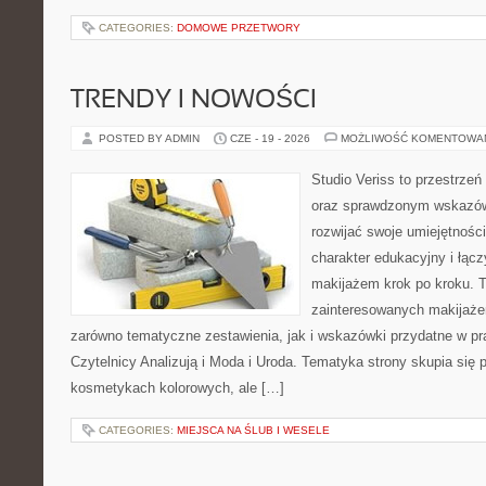
CATEGORIES:
DOMOWE PRZETWORY
TRENDY I NOWOŚCI
POSTED BY ADMIN
CZE - 19 - 2026
MOŻLIWOŚĆ KOMENTOWA
Studio Veriss to przestrzeń
oraz sprawdzonym wskazów
rozwijać swoje umiejętnośc
charakter edukacyjny i łąc
makijażem krok po kroku. T
zainteresowanych makijaż
zarówno tematyczne zestawienia, jak i wskazówki przydatne w pra
Czytelnicy Analizują i Moda i Uroda. Tematyka strony skupia się
kosmetykach kolorowych, ale […]
CATEGORIES:
MIEJSCA NA ŚLUB I WESELE