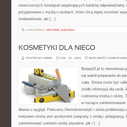
nowoczesnych rozwiązań wspierających bardziej odpowiedzialny st
przygotowana z myślą o osobach, które chcą lepiej rozumieć ws
środowiskowe, ale […]
CATEGORIES:
HISTORIE SUKCESU
KOSMETYKI DLA NIEGO
POSTED BY ADMIN
CZE - 20 - 2026
MOŻLIWOŚĆ KOMENTOWA
Bioarp24.pl to internetowa 
się wokół preparatów do pie
ciała. Strona może być odb
źródło informacji dla osób, k
codzienną troską o skórę. T
w rosnące zainteresowanie
dbania o wygląd. Polecamy Dermokosmetyki i skóra problematyc
motywem strony jest asortyment związany z urodą i pielęgnacją. 
zainteresować zarówno osoby prywatne, jak i […]