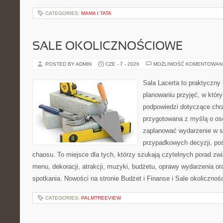
CATEGORIES:
MAMA I TATA
SALE OKOLICZNOŚCIOWE
POSTED BY ADMIN
CZE - 7 - 2026
MOŻLIWOŚĆ KOMENTOWAN
Sala Lacerta to praktyczny
planowaniu przyjęć, w któr
podpowiedzi dotyczące chrz
przygotowana z myślą o os
zaplanować wydarzenie w s
przypadkowych decyzji, poś
chaosu. To miejsce dla tych, którzy szukają czytelnych porad zw
menu, dekoracji, atrakcji, muzyki, budżetu, oprawy wydarzenia o
spotkania. Nowości na stronie Budżet i Finanse i Sale okolicznoś
CATEGORIES:
PALMTREEVIEW