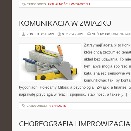
CATEGORIES:
AKTUALNOŚCI I WYDARZENIA
KOMUNIKACJA W ZWIĄZKU
POSTED BY ADMIN
STY - 24 - 2026
MOŻLIWOŚĆ KOMENTOWA
ZatrzymajFaceta.pl to konkr
które chcą zrozumieć temat 
układ bez udawania. To mie
tym, abyś mogła spojrzeć 
kąta, znaleźć sensowne ws
komunikować tak, by kontakt
tygodniach. Polecamy Miłość a psychologia i Związki a finanse. S
naprawdę przyciąga w relacji: spójność, stabilność, a także […]
CATEGORIES:
IRISHROOTS
CHOREOGRAFIA I IMPROWIZACJA