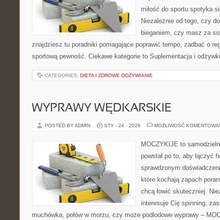
miłość do sportu spotyka si
Niezależnie od tego, czy d
bieganiem, czy masz za so
znajdziesz tu poradniki pomagające poprawić tempo, zadbać o re
sportową pewność. Ciekawe kategorie to Suplementacja i odżywki 
CATEGORIES:
DIETA I ZDROWE ODŻYWIANIE
WYPRAWY WĘDKARSKIE
POSTED BY ADMIN
STY - 24 - 2026
MOŻLIWOŚĆ KOMENTOWA
MOCZYKIJE to samodzielny p
powstał po to, aby łączyć 
sprawdzonym doświadczenie
które kochają zapach poran
chcą łowić skuteczniej. Nie
interesuje Cię spinning, zas
muchówka, połów w morzu, czy może podlodowe wyprawy – MO