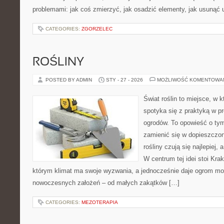
problemami: jak coś zmierzyć, jak osadzić elementy, jak usunąć 
CATEGORIES:
ZGORZELEC
ROŚLINY
POSTED BY ADMIN
STY - 27 - 2026
MOŻLIWOŚĆ KOMENTOWA
Świat roślin to miejsce, w k
spotyka się z praktyką w pr
ogrodów. To opowieść o tym
zamienić się w dopieszczoną
rośliny czują się najlepiej,
W centrum tej idei stoi Krak
którym klimat ma swoje wyzwania, a jednocześnie daje ogrom moż
nowoczesnych założeń – od małych zakątków […]
CATEGORIES:
MEZOTERAPIA