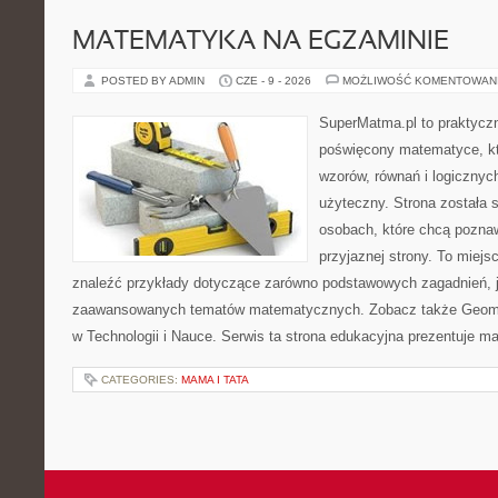
MATEMATYKA NA EGZAMINIE
POSTED BY ADMIN
CZE - 9 - 2026
MOŻLIWOŚĆ KOMENTOWAN
SuperMatma.pl to praktyczn
poświęcony matematyce, któ
wzorów, równań i logicznyc
użyteczny. Strona została 
osobach, które chcą poznaw
przyjaznej strony. To miej
znaleźć przykłady dotyczące zarówno podstawowych zagadnień, ja
zaawansowanych tematów matematycznych. Zobacz także Geomet
w Technologii i Nauce. Serwis ta strona edukacyjna prezentuje 
CATEGORIES:
MAMA I TATA