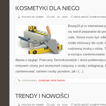
KOSMETYKI DLA NIEGO
POSTED BY ADMIN
CZE - 20 - 2026
MOŻLIWOŚĆ KOMENTOWA
Bioarp24.pl to internetowa 
się wokół preparatów do pie
ciała. Strona może być odb
źródło informacji dla osób, k
codzienną troską o skórę. T
w rosnące zainteresowanie
dbania o wygląd. Polecamy Dermokosmetyki i skóra problematyc
motywem strony jest asortyment związany z urodą i pielęgnacją. 
zainteresować zarówno osoby prywatne, jak i […]
CATEGORIES:
DOMOWE PRZETWORY
TRENDY I NOWOŚCI
POSTED BY ADMIN
CZE - 19 - 2026
MOŻLIWOŚĆ KOMENTOWA