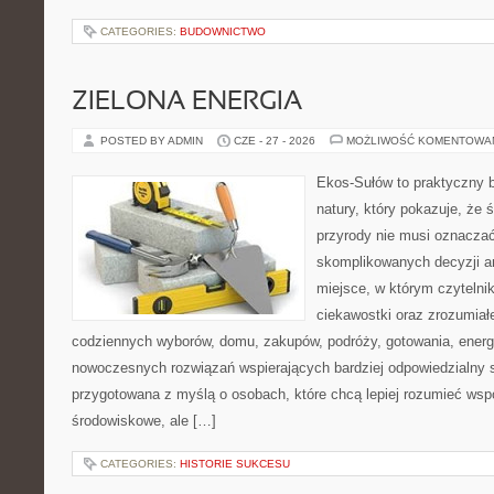
CATEGORIES:
BUDOWNICTWO
ZIELONA ENERGIA
POSTED BY ADMIN
CZE - 27 - 2026
MOŻLIWOŚĆ KOMENTOWA
Ekos-Sułów to praktyczny b
natury, który pokazuje, że
przyrody nie musi oznaczać
skomplikowanych decyzji a
miejsce, w którym czytelni
ciekawostki oraz zrozumiał
codziennych wyborów, domu, zakupów, podróży, gotowania, energii
nowoczesnych rozwiązań wspierających bardziej odpowiedzialny st
przygotowana z myślą o osobach, które chcą lepiej rozumieć ws
środowiskowe, ale […]
CATEGORIES:
HISTORIE SUKCESU