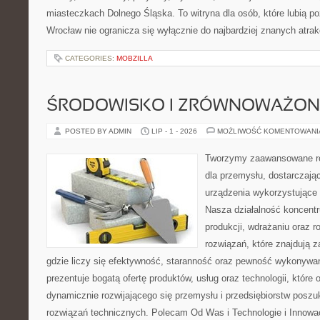
miasteczkach Dolnego Śląska. To witryna dla osób, które lubią p
Wrocław nie ogranicza się wyłącznie do najbardziej znanych atrakc
CATEGORIES:
MOBZILLA
ŚRODOWISKO I ZRÓWNOWAŻON
POSTED BY ADMIN
LIP - 1 - 2026
MOŻLIWOŚĆ KOMENTOWAN
Tworzymy zaawansowane ro
dla przemysłu, dostarczaj
urządzenia wykorzystujące 
Nasza działalność koncentru
produkcji, wdrażaniu oraz
rozwiązań, które znajdują 
gdzie liczy się efektywność, staranność oraz pewność wykonywa
prezentuje bogatą ofertę produktów, usług oraz technologii, które
dynamicznie rozwijającego się przemysłu i przedsiębiorstw posz
rozwiązań technicznych. Polecam Od Was i Technologie i Innowa