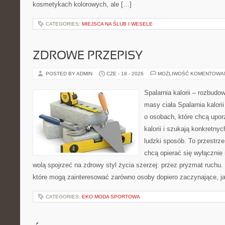
kosmetykach kolorowych, ale […]
CATEGORIES:
MIEJSCA NA ŚLUB I WESELE
ZDROWE PRZEPISY
POSTED BY ADMIN
CZE - 18 - 2026
MOŻLIWOŚĆ KOMENTOWA
Spalarnia kalorii – rozbudo
masy ciała Spalarnia kalori
o osobach, które chcą upo
kalorii i szukają konkretny
ludzki sposób. To przestrze
chcą opierać się wyłącznie
wolą spojrzeć na zdrowy styl życia szerzej: przez pryzmat ruchu.
które mogą zainteresować zarówno osoby dopiero zaczynające, jak
CATEGORIES:
EKO MODA SPORTOWA