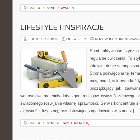
CATEGORIES:
VOLKSWAGEN
LIFESTYLE I INSPIRACJE
POSTED BY ADMIN
LIP - 4 - 2026
MOŻLIWOŚĆ KOMENTOWAN
Sport i aktywność fizyczna 
regularne ćwiczenia. To sty
zdrowie, dobre samopoczuci
Strona poświęcona tej tem
bazę porad, w którym każdy
początkujący, jak i zaawa
wartościowe materiały dotyczące treningów, ćwiczeń, zdrowego st
świadomego rozwijania własnej sprawności. Serwis koncentruje s
aktywności fizycznej, przedstawiając zagadnienia związane z […]
CATEGORIES:
MEBLE SZYTE NA MIARĘ