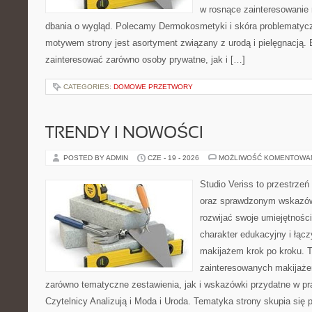
w rosnące zainteresowanie
dbania o wygląd. Polecamy Dermokosmetyki i skóra problematyc
motywem strony jest asortyment związany z urodą i pielęgnacją. 
zainteresować zarówno osoby prywatne, jak i […]
CATEGORIES:
DOMOWE PRZETWORY
TRENDY I NOWOŚCI
POSTED BY ADMIN
CZE - 19 - 2026
MOŻLIWOŚĆ KOMENTOWA
Studio Veriss to przestrzeń
oraz sprawdzonym wskazów
rozwijać swoje umiejętnośc
charakter edukacyjny i łąc
makijażem krok po kroku. T
zainteresowanych makijaż
zarówno tematyczne zestawienia, jak i wskazówki przydatne w pra
Czytelnicy Analizują i Moda i Uroda. Tematyka strony skupia się