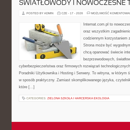
ŚWIATŁOWODY I NOWOCZESNE 
POSTED BY ADMIN
CZE - 17 - 2026
MOŻLIWOŚĆ KOMENTOWA
Internat.com.pl to nowocze
oraz wszystkim zagadnienio
codziennym korzystaniem z
Strona może być wygodnym 
chcą opanować świecie inter
bezprzewodowych, światłow
cyberbezpieczeństwa oraz firmowych rozwiązań technologicznych.
Poradniki Użytkownika i Hosting i Serwery. To witryna, w którym 
w sposób praktyczny. Zamiast skomplikowanego języka, czytelni
które […]
CATEGORIES:
ZIELONA SZKOŁA I HARCERSKA EKOLOGIA