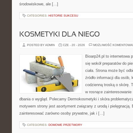
środowiskowe, ale […]
CATEGORIES:
HISTORIE SUKCESU
KOSMETYKI DLA NIEGO
POSTED BY ADMIN
CZE - 20 - 2026
MOŻLIWOŚĆ KOMENTOWA
Bioarp24.pl to internetowa 
się wokół preparatów do pie
ciała. Strona może być odb
źródło informacji dla osób, k
codzienną troską o skórę. T
w rosnące zainteresowanie
dbania o wygląd. Polecamy Dermokosmetyki i skóra problematyc
motywem strony jest asortyment związany z urodą i pielęgnacją. 
zainteresować zarówno osoby prywatne, jak i […]
CATEGORIES:
DOMOWE PRZETWORY