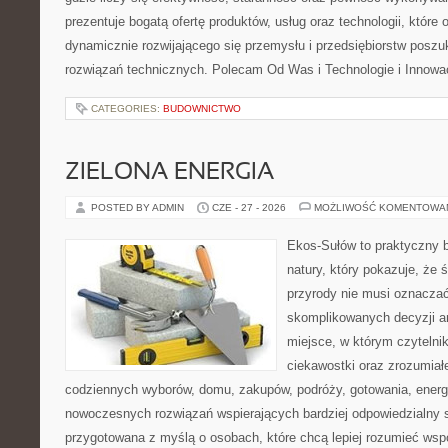
prezentuje bogatą ofertę produktów, usług oraz technologii, które
dynamicznie rozwijającego się przemysłu i przedsiębiorstw posz
rozwiązań technicznych. Polecam Od Was i Technologie i Innowa
CATEGORIES:
BUDOWNICTWO
ZIELONA ENERGIA
POSTED BY ADMIN
CZE - 27 - 2026
MOŻLIWOŚĆ KOMENTOWA
Ekos-Sułów to praktyczny b
natury, który pokazuje, że
przyrody nie musi oznaczać
skomplikowanych decyzji a
miejsce, w którym czytelni
ciekawostki oraz zrozumiał
codziennych wyborów, domu, zakupów, podróży, gotowania, energii
nowoczesnych rozwiązań wspierających bardziej odpowiedzialny st
przygotowana z myślą o osobach, które chcą lepiej rozumieć ws