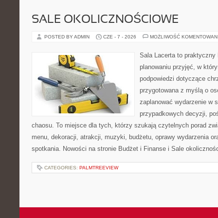
SALE OKOLICZNOŚCIOWE
POSTED BY ADMIN
CZE - 7 - 2026
MOŻLIWOŚĆ KOMENTOWAN
Sala Lacerta to praktyczny
planowaniu przyjęć, w któr
podpowiedzi dotyczące chrz
przygotowana z myślą o os
zaplanować wydarzenie w s
przypadkowych decyzji, poś
chaosu. To miejsce dla tych, którzy szukają czytelnych porad zw
menu, dekoracji, atrakcji, muzyki, budżetu, oprawy wydarzenia o
spotkania. Nowości na stronie Budżet i Finanse i Sale okolicznoś
CATEGORIES:
PALMTREEVIEW