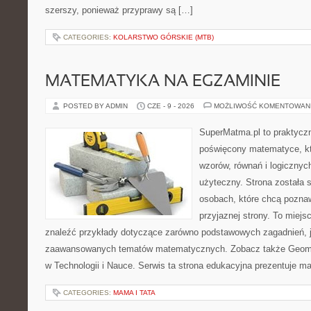
szerszy, ponieważ przyprawy są […]
CATEGORIES:
KOLARSTWO GÓRSKIE (MTB)
MATEMATYKA NA EGZAMINIE
POSTED BY ADMIN
CZE - 9 - 2026
MOŻLIWOŚĆ KOMENTOWAN
SuperMatma.pl to praktyczn
poświęcony matematyce, któ
wzorów, równań i logicznyc
użyteczny. Strona została 
osobach, które chcą poznaw
przyjaznej strony. To miej
znaleźć przykłady dotyczące zarówno podstawowych zagadnień, ja
zaawansowanych tematów matematycznych. Zobacz także Geomet
w Technologii i Nauce. Serwis ta strona edukacyjna prezentuje 
CATEGORIES:
MAMA I TATA