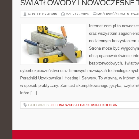
ŚWIATŁOWODY I NOWOCZESNE 
POSTED BY ADMIN
CZE - 17 - 2026
MOŻLIWOŚĆ KOMENTOWA
Internat.com.pl to nowocze
oraz wszystkim zagadnienio
codziennym korzystaniem z
Strona może być wygodnym 
chcą opanować świecie inter
bezprzewodowych, światłow
cyberbezpieczeństwa oraz firmowych rozwiązań technologicznych.
Poradniki Użytkownika i Hosting i Serwery. To witryna, w którym 
w sposób praktyczny. Zamiast skomplikowanego języka, czytelni
które […]
CATEGORIES:
ZIELONA SZKOŁA I HARCERSKA EKOLOGIA