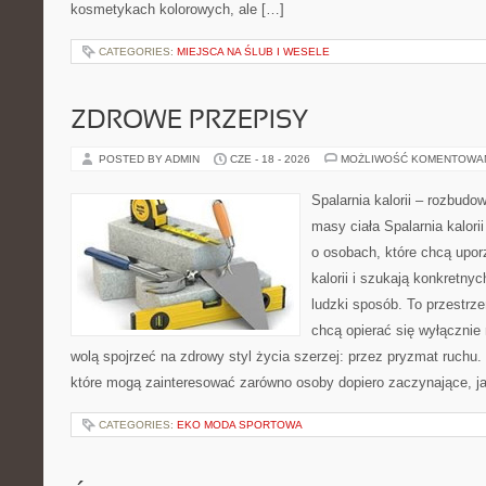
kosmetykach kolorowych, ale […]
CATEGORIES:
MIEJSCA NA ŚLUB I WESELE
ZDROWE PRZEPISY
POSTED BY ADMIN
CZE - 18 - 2026
MOŻLIWOŚĆ KOMENTOWA
Spalarnia kalorii – rozbudo
masy ciała Spalarnia kalori
o osobach, które chcą upo
kalorii i szukają konkretny
ludzki sposób. To przestrze
chcą opierać się wyłącznie
wolą spojrzeć na zdrowy styl życia szerzej: przez pryzmat ruchu.
które mogą zainteresować zarówno osoby dopiero zaczynające, jak
CATEGORIES:
EKO MODA SPORTOWA