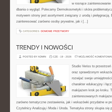
w rosnące zainteresowanie
dbania o wygląd. Polecamy Dermokosmetyki i skóra problematyc
motywem strony jest asortyment związany z urodą i pielęgnacją. 
zainteresować zarówno osoby prywatne, jak i […]
CATEGORIES:
DOMOWE PRZETWORY
TRENDY I NOWOŚCI
POSTED BY ADMIN
CZE - 19 - 2026
MOŻLIWOŚĆ KOMENTOWA
Studio Veriss to przestrzeń
oraz sprawdzonym wskazów
rozwijać swoje umiejętnośc
charakter edukacyjny i łąc
makijażem krok po kroku. T
zainteresowanych makijaż
zarówno tematyczne zestawienia, jak i wskazówki przydatne w pra
Czytelnicy Analizują i Moda i Uroda. Tematyka strony skupia się