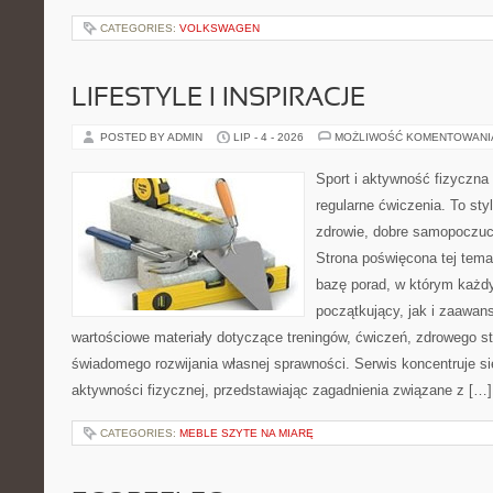
CATEGORIES:
VOLKSWAGEN
LIFESTYLE I INSPIRACJE
POSTED BY ADMIN
LIP - 4 - 2026
MOŻLIWOŚĆ KOMENTOWAN
Sport i aktywność fizyczna 
regularne ćwiczenia. To sty
zdrowie, dobre samopoczuci
Strona poświęcona tej tem
bazę porad, w którym każdy
początkujący, jak i zaawa
wartościowe materiały dotyczące treningów, ćwiczeń, zdrowego st
świadomego rozwijania własnej sprawności. Serwis koncentruje s
aktywności fizycznej, przedstawiając zagadnienia związane z […]
CATEGORIES:
MEBLE SZYTE NA MIARĘ