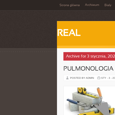
Archiwum
Strona główna
Biały
REAL
Archive for 3 stycznia, 20
PULMONOLOGIA
POSTED BY ADMIN
STY - 3 - 2