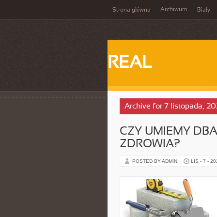
Archiwum
Strona główna
Biały
REAL
Archive for 7 listopada, 2
CZY UMIEMY DB
ZDROWIA?
POSTED BY ADMIN
LIS - 7 - 2