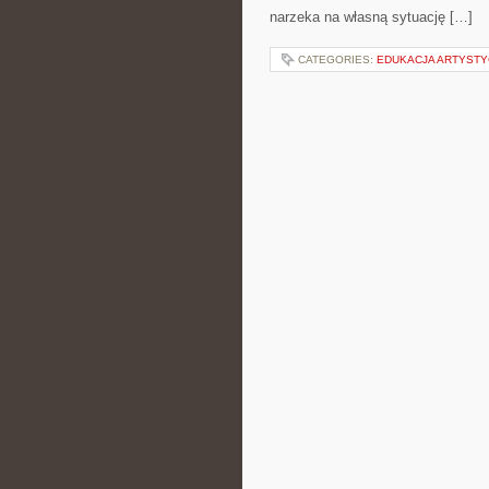
narzeka na własną sytuację […]
CATEGORIES:
EDUKACJA ARTYST