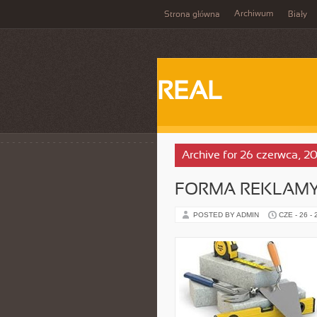
Archiwum
Strona główna
Biały
REAL
Archive for 26 czerwca, 2
FORMA REKLAM
POSTED BY ADMIN
CZE - 26 -